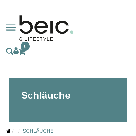
0
Schläuche
SCHLÄUCHE