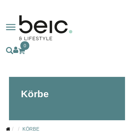
0
Körbe
KÖRBE