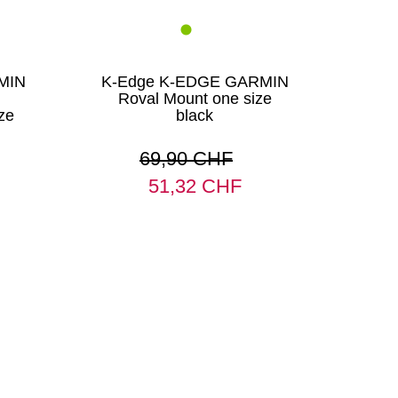
MIN
K-Edge K-EDGE GARMIN
Roval Mount one size
ze
black
69,90 CHF
51,32 CHF