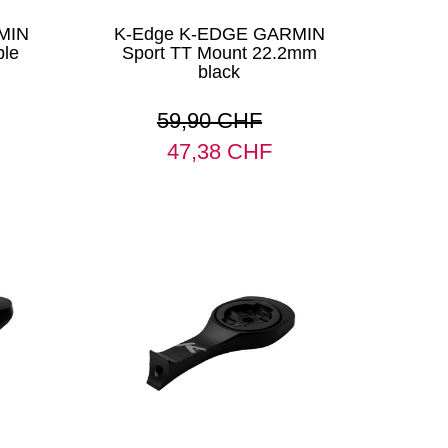
MIN
K-Edge K-EDGE GARMIN
ble
Sport TT Mount 22.2mm
black
59,90 CHF
47,38 CHF