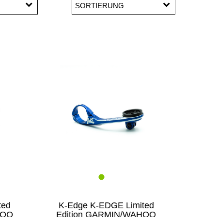
SORTIERUNG
dge
ted
K-Edge K-EDGE Limited
HOO
Edition GARMIN/WAHOO