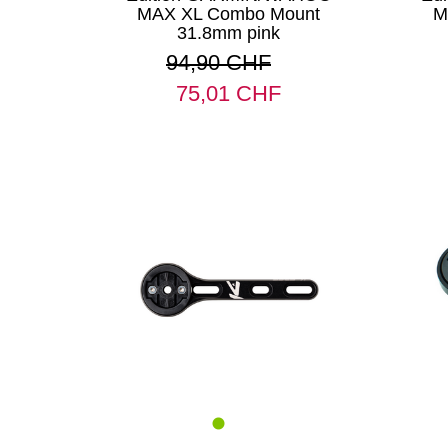
MAX XL Combo Mount
M
31.8mm pink
94,90 CHF
75,01 CHF