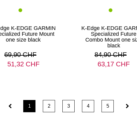
Edge K-EDGE GARMIN
K-Edge K-EDGE GAR
cialized Future Mount
Specialized Future
one size black
Combo Mount one si
black
69,90 CHF
84,90 CHF
51,32 CHF
63,17 CHF
1
2
3
4
5