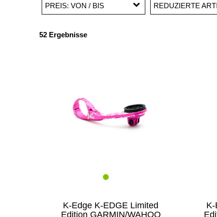
PREIS: VON / BIS
REDUZIERTE ART
Reduzierte Artike
52 Ergebnisse
CHF
CHF
K-Edge K-EDGE Limited
K-
Edition GARMIN/WAHOO
Ed