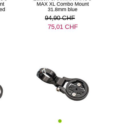
nt
MAX XL Combo Mount
ed
31.8mm blue
94,90 CHF
75,01 CHF