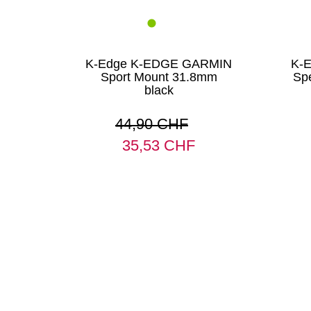
K-Edge K-EDGE GARMIN
K-
Sport Mount 31.8mm
Spe
black
44,90 CHF
35,53 CHF