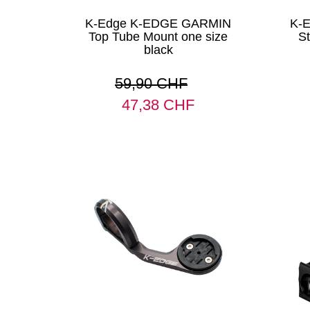
K-Edge K-EDGE GARMIN
K-
Top Tube Mount one size
S
black
59,90 CHF
47,38 CHF