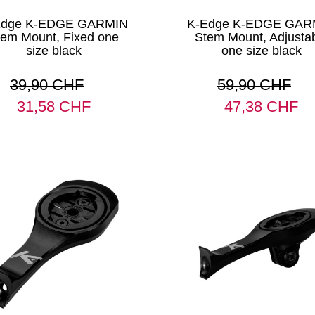
Edge K-EDGE GARMIN
K-Edge K-EDGE GAR
tem Mount, Fixed one
Stem Mount, Adjusta
size black
one size black
39,90 CHF
59,90 CHF
31,58 CHF
47,38 CHF