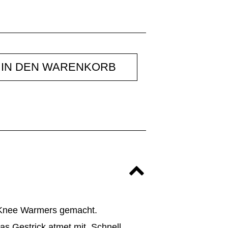
IN DEN WARENKORB
e Knee Warmers gemacht.
as Gestrick atmet mit. Schnell