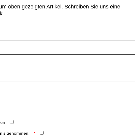
um oben gezeigten Artikel. Schreiben Sie uns eine
k
ten
ntnis genommen.