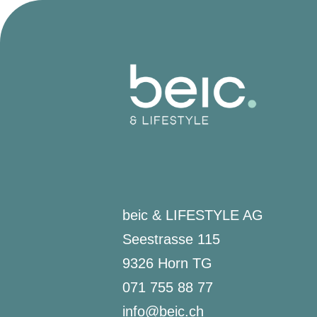
beic & LIFESTYLE AG
Seestrasse 115
9326 Horn TG
071 755 88 77
info@beic.ch