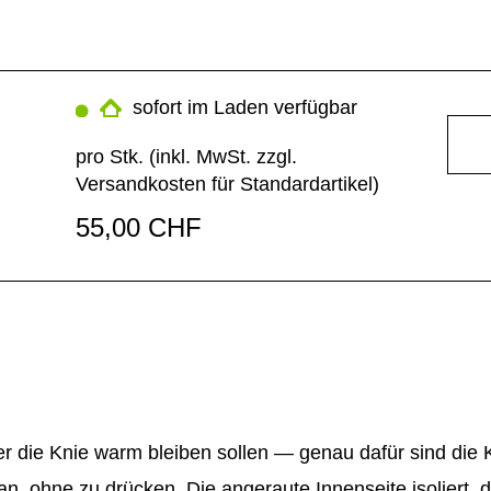
sofort im Laden verfügbar
pro Stk. (inkl. MwSt. zzgl.
Versandkosten für Standardartikel
)
55,00 CHF
ber die Knie warm bleiben sollen — genau dafür sind di
n, ohne zu drücken. Die angeraute Innenseite isoliert, d