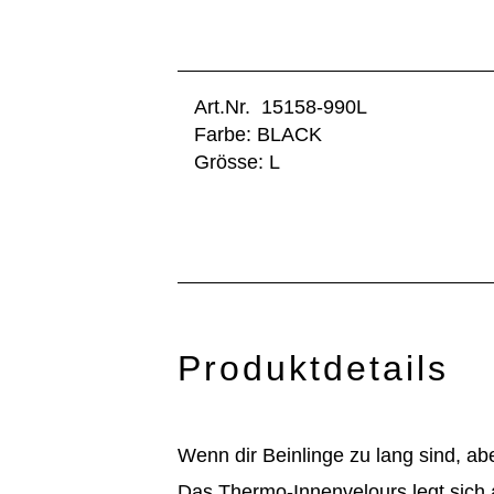
Art.Nr. 15158-990L
Farbe: BLACK
Grösse: L
Produktdetails
Wenn dir Beinlinge zu lang sind, a
Das Thermo-Innenvelours legt sich a