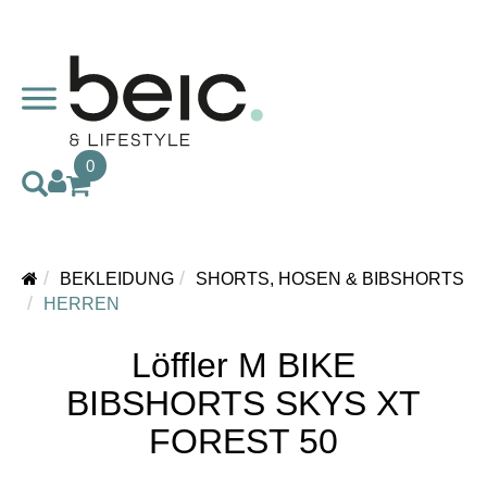
0
BEKLEIDUNG
SHORTS, HOSEN & BIBSHORTS
HERREN
Löffler M BIKE
BIBSHORTS SKYS XT
FOREST 50