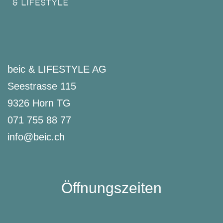
beic & LIFESTYLE AG
Seestrasse 115
9326 Horn TG
071 755 88 77
info@beic.ch
Öffnungszeiten