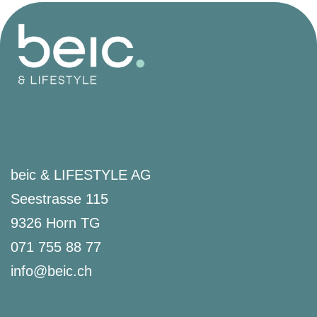
beic & LIFESTYLE AG
Seestrasse 115
9326 Horn TG
071 755 88 77
info@beic.ch