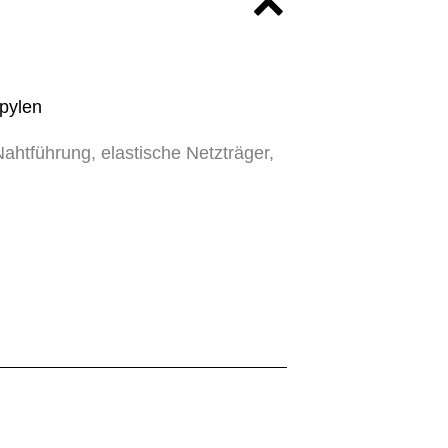
opylen
Nahtführung, elastische Netzträger,