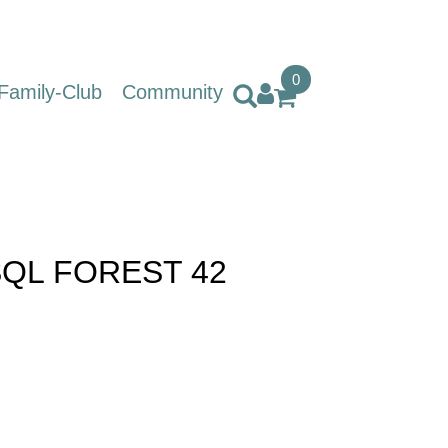
0
Family-Club
Community
SQL FOREST 42