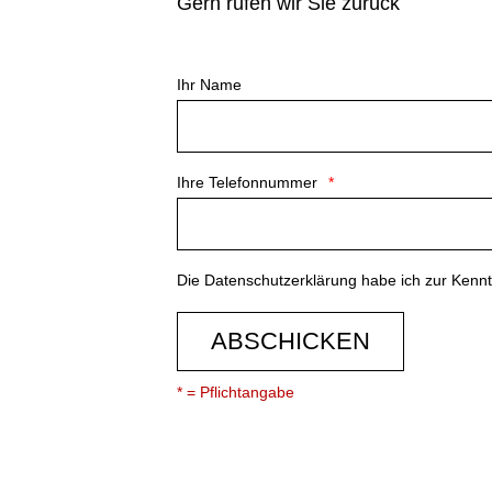
Gern rufen wir Sie zurück
Ihr Name
Ihre Telefonnummer
Die
Datenschutzerklärung
habe ich zur Ken
ABSCHICKEN
* = Pflichtangabe