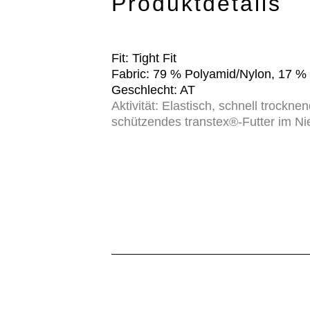
Produktdetails
Fit: Tight Fit
Fabric: 79 % Polyamid/Nylon, 17 %
Geschlecht: AT
Aktivität: Elastisch, schnell trock
schützendes transtex®-Futter im Nie