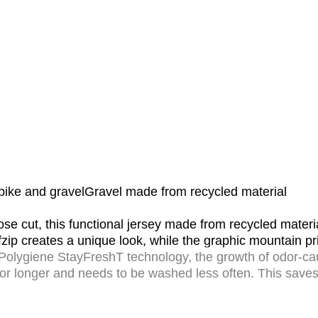
e-bike and gravelGravel made from recycled material
oose cut, this functional jersey made from recycled materi
fzip creates a unique look, while the graphic mountain p
Polygiene StayFreshT technology, the growth of odor-causi
 for longer and needs to be washed less often. This save