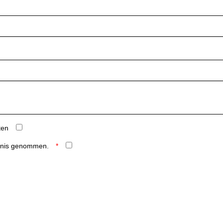
ten
ntnis genommen.