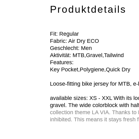
Produktdetails
Fit: Regular
Fabric: Air Dry ECO
Geschlecht: Men
Aktivität: MTB,Gravel,Tailwind
Features:
Key Pocket,Polygiene,Quick Dry
Loose-fitting bike jersey for MTB, 
available sizes: XS - XXL With its l
gravel. The wide colorblock with hal
collection theme LA VIA. Thanks to 
inhibited. This means it stays fresh
extends the lifespan.