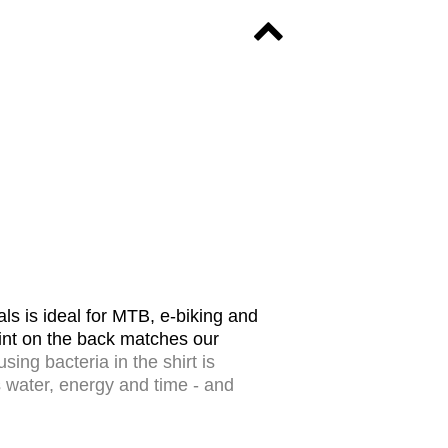
als is ideal for MTB, e-biking and
rint on the back matches our
ng bacteria in the shirt is
s water, energy and time - and