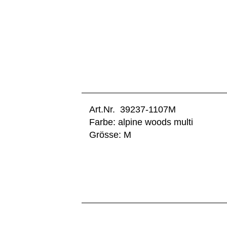
Art.Nr. 39237-1107M
Farbe: alpine woods multi
Grösse: M