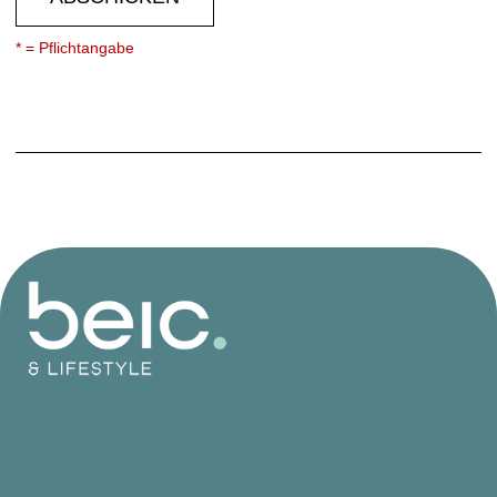
* = Pflichtangabe