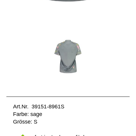
Art.Nr. 39151-8961S
Farbe: sage
Grösse: S