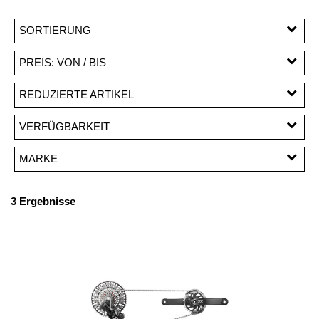
SORTIERUNG
PREIS: VON / BIS
CHF
REDUZIERTE ARTIKEL
CHF
Reduzierte Artikel
VERFÜGBARKEIT
PREISFILTER ANWENDEN
MARKE
SRAM
3 Ergebnisse