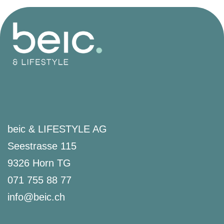
beic & LIFESTYLE AG
Seestrasse 115
9326 Horn TG
071 755 88 77
info@beic.ch