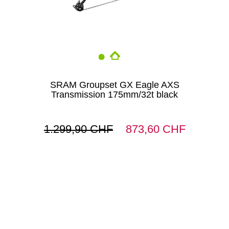
SRAM Groupset GX Eagle AXS
Transmission 175mm/32t black
1.299,90 CHF
873,60 CHF