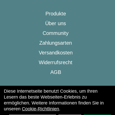
Produkte
Über uns
Community
Zahlungsarten
Versandkosten
Widerrufsrecht
AGB
Diese Internetseite benutzt Cookies, um Ihren
Lesern das beste Webseiten-Erlebnis zu
ermöglichen. Weitere Informationen finden Sie in
(c) 2025 | beic & Lifestyle
unseren
Cookie-Richtlinien
.
Impressum