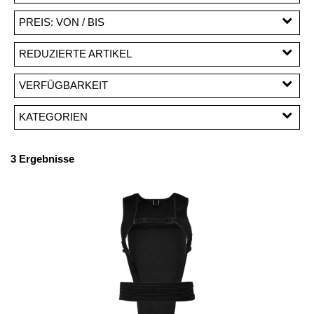
PREIS: VON / BIS
CHF
REDUZIERTE ARTIKEL
CHF
Reduzierte Artikel
VERFÜGBARKEIT
PREISFILTER ANWENDEN
KATEGORIEN
Protektoren
3 Ergebnisse