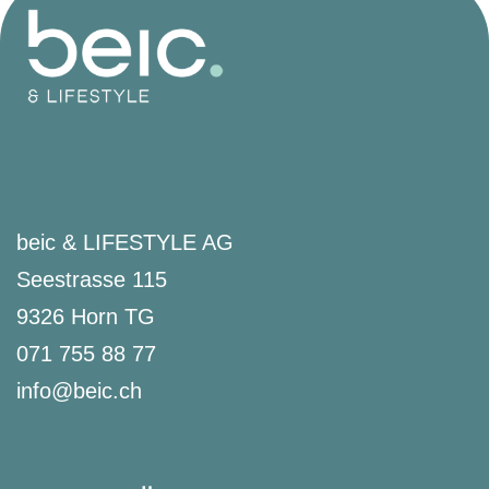
beic & LIFESTYLE AG
Seestrasse 115
9326 Horn TG
071 755 88 77
info@beic.ch