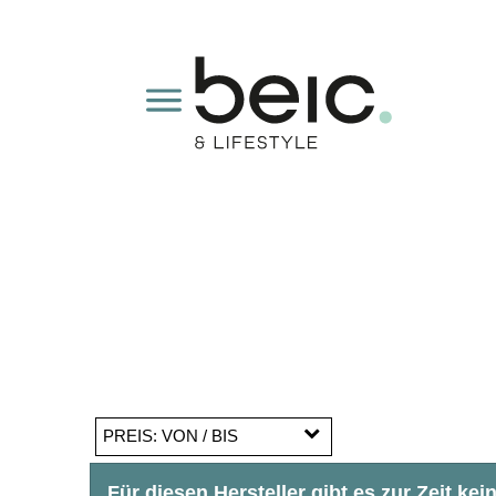
PREIS: VON / BIS
Für diesen Hersteller gibt es zur Zeit kein