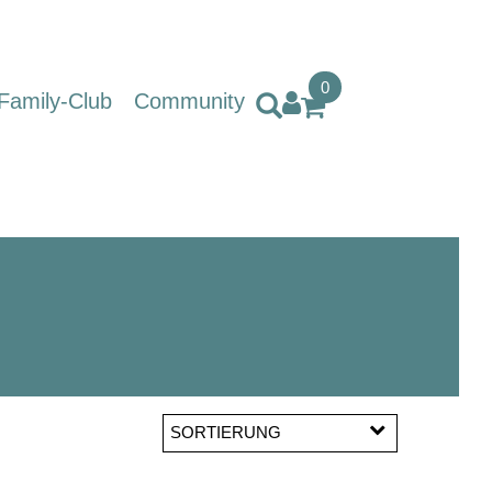
0
Family-Club
Community
SORTIERUNG