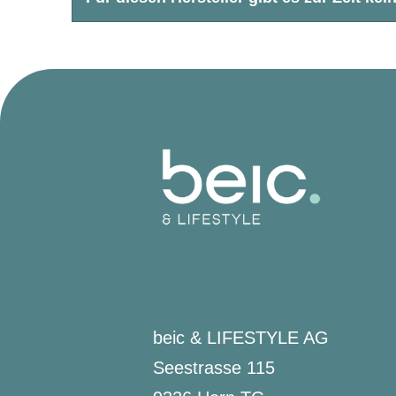
CHF
CHF
beic & LIFESTYLE AG
Seestrasse 115