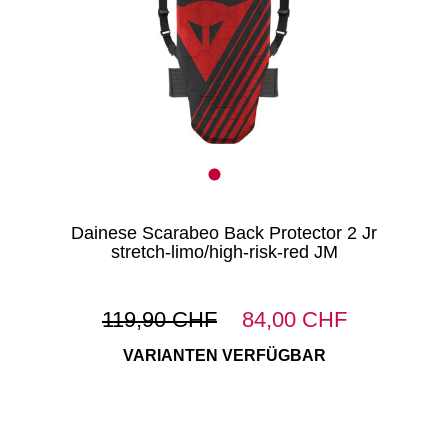
Dainese Scarabeo Back Protector 2 Jr
stretch-limo/high-risk-red JM
119,90 CHF
84,00 CHF
VARIANTEN VERFÜGBAR