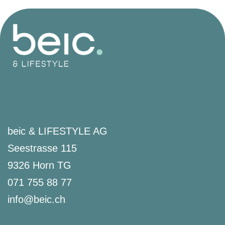
beic & LIFESTYLE AG
Seestrasse 115
9326 Horn TG
071 755 88 77
info@beic.ch