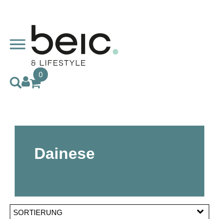
0
Dainese
SORTIERUNG