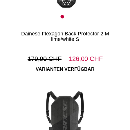
Dainese Flexagon Back Protector 2 M
lime/white S
179,90 CHF
126,00 CHF
VARIANTEN VERFÜGBAR