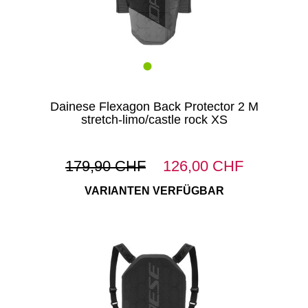
Dainese Flexagon Back Protector 2 M
stretch-limo/castle rock XS
179,90 CHF
126,00 CHF
VARIANTEN VERFÜGBAR