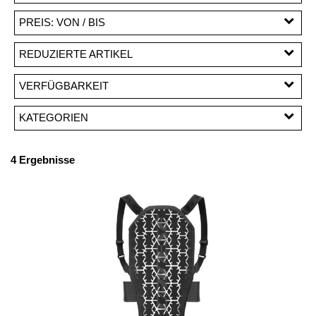
PREIS: VON / BIS
CHF
REDUZIERTE ARTIKEL
CHF
Reduzierte Artikel
VERFÜGBARKEIT
PREISFILTER ANWENDEN
KATEGORIEN
Protektoren
4 Ergebnisse