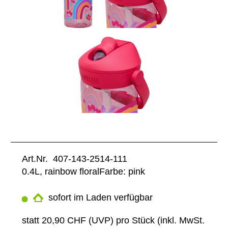
Art.Nr. 407-143-2514-111
0.4L, rainbow floralFarbe: pink
sofort im Laden verfügbar
statt
20,90 CHF
(
UVP
) pro Stück (inkl. MwSt.