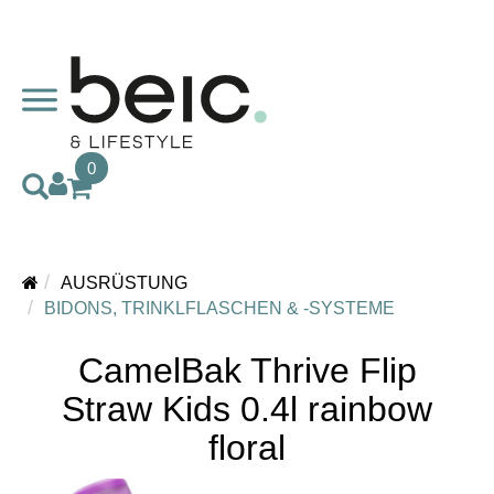
0
AUSRÜSTUNG
BIDONS, TRINKLFLASCHEN & -SYSTEME
CamelBak Thrive Flip
Straw Kids 0.4l rainbow
floral