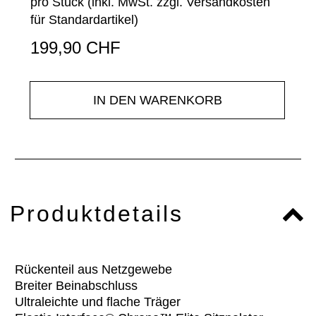
pro Stück (inkl. MwSt. zzgl.
Versandkosten
für Standardartikel
)
199,90 CHF
IN DEN WARENKORB
Produktdetails
Rückenteil aus Netzgewebe
Breiter Beinabschluss
Ultraleichte und flache Träger