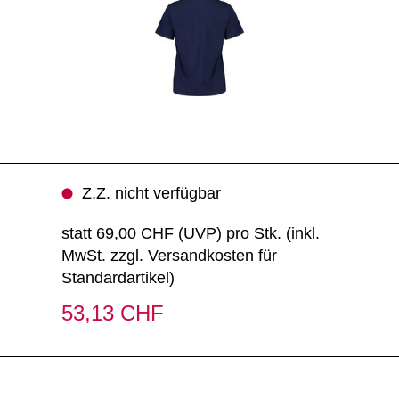
Z.Z. nicht verfügbar
statt
69,00 CHF
(
UVP
) pro Stk. (inkl.
MwSt. zzgl.
Versandkosten für
Standardartikel
)
53,13 CHF