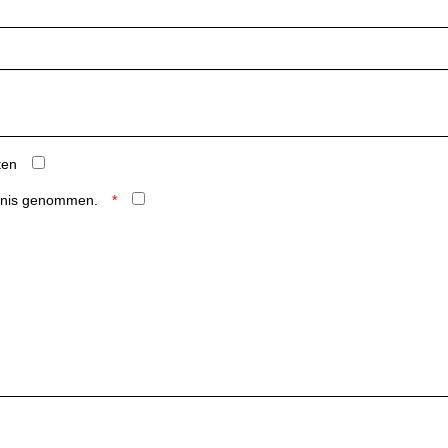
ten
ntnis genommen.