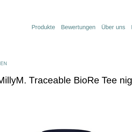
Produkte
Bewertungen
Über uns
MEN
MillyM. Traceable BioRe Tee nig