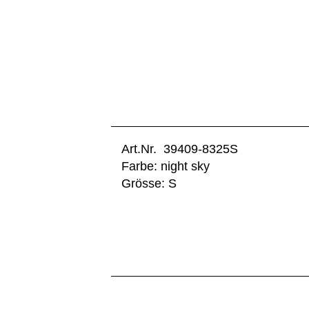
Art.Nr. 39409-8325S
Farbe: night sky
Grösse: S