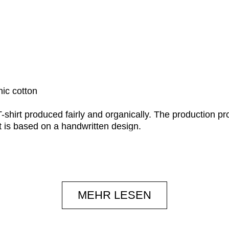
ic cotton
 T-shirt produced fairly and organically. The production p
t is based on a handwritten design.
MEHR LESEN