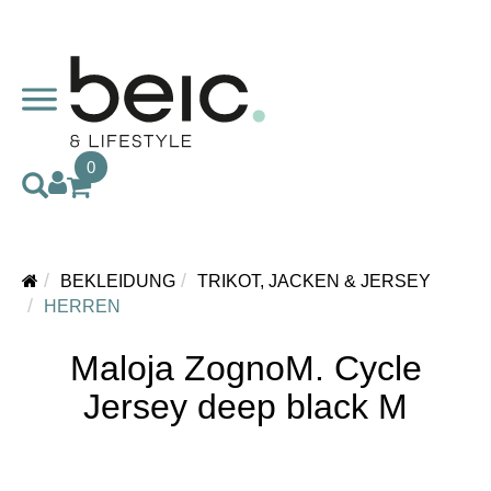
0
BEKLEIDUNG
TRIKOT, JACKEN & JERSEY
HERREN
Maloja ZognoM. Cycle
Jersey deep black M