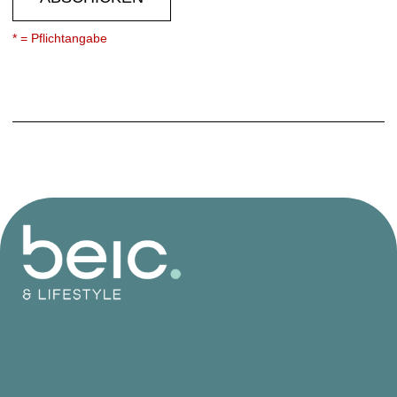
* = Pflichtangabe