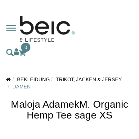
0
BEKLEIDUNG
TRIKOT, JACKEN & JERSEY
DAMEN
Maloja AdamekM. Organic
Hemp Tee sage XS