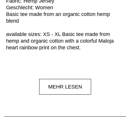
Fabric: Hemp Jersey
Geschlecht: Women
Basic tee made from an organic cotton hemp
blend
available sizes: XS - XL Basic tee made from
hemp and organic cotton with a colorful Maloja
heart rainbow print on the chest.
MEHR LESEN