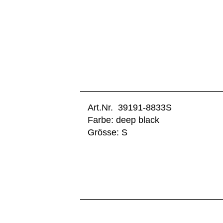
Art.Nr. 39191-8833S
Farbe: deep black
Grösse: S