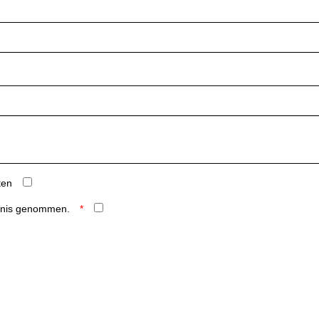
ten
ntnis genommen.