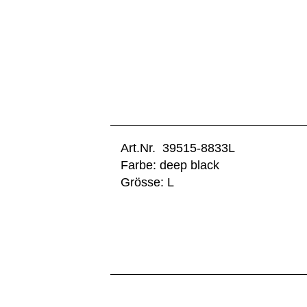
Art.Nr. 39515-8833L
Farbe: deep black
Grösse: L