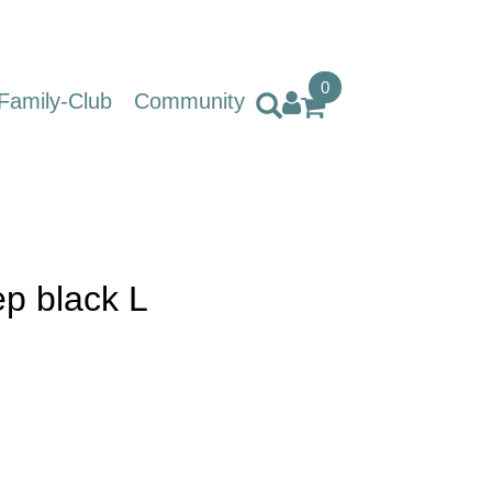
0
Family-Club
Community
p black L