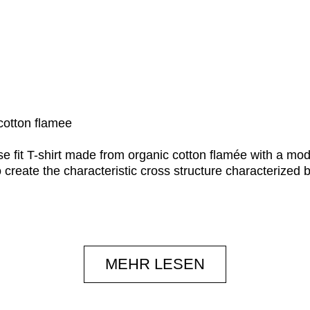
 cotton flamee
e fit T-shirt made from organic cotton flamée with a mod
o create the characteristic cross structure characterized 
MEHR LESEN