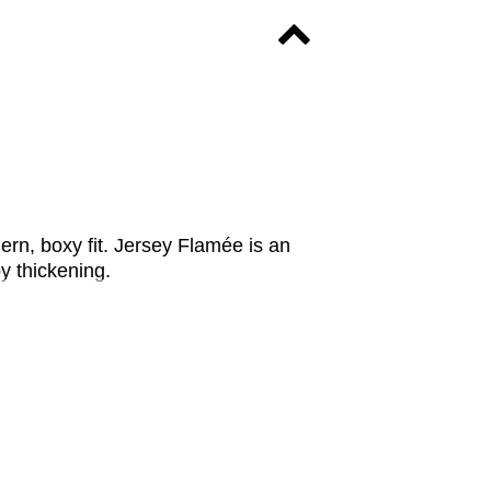
ern, boxy fit. Jersey Flamée is an
by thickening.