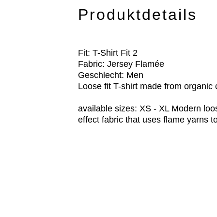
Produktdetails
Fit: T-Shirt Fit 2
Fabric: Jersey Flamée
Geschlecht: Men
Loose fit T-shirt made from organic
available sizes: XS - XL Modern loos
effect fabric that uses flame yarns t