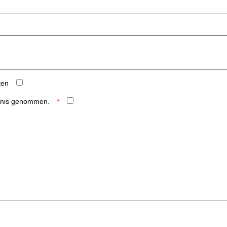
ten
ntnis genommen.