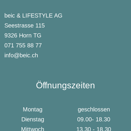
beic & LIFESTYLE AG
Seestrasse 115
9326 Horn TG
071 755 88 77
info@beic.ch
Öffnungszeiten
Montag
geschlossen
Dienstag
09.00- 18.30
Mittwoch
13.30 - 18.30