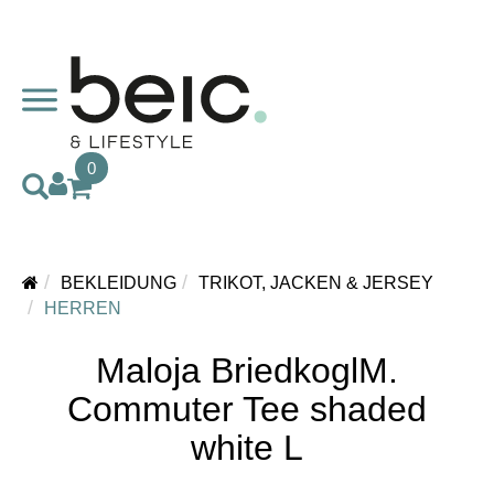
0
BEKLEIDUNG
TRIKOT, JACKEN & JERSEY
HERREN
Maloja BriedkoglM.
Commuter Tee shaded
white L