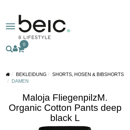
0
BEKLEIDUNG
SHORTS, HOSEN & BIBSHORTS
DAMEN
Maloja FliegenpilzM.
Organic Cotton Pants deep
black L