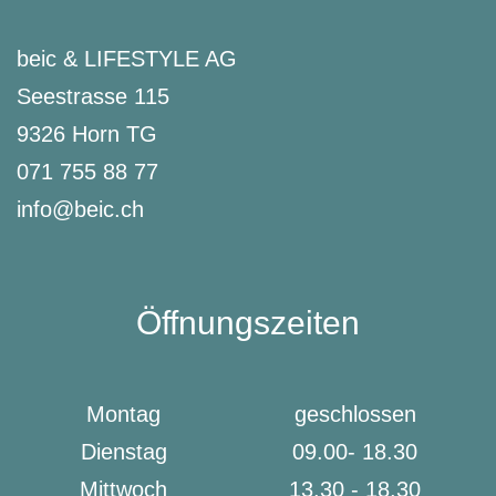
beic & LIFESTYLE AG
Seestrasse 115
9326 Horn TG
071 755 88 77
info@beic.ch
Öffnungszeiten
Montag
geschlossen
Dienstag
09.00- 18.30
Mittwoch
13.30 - 18.30