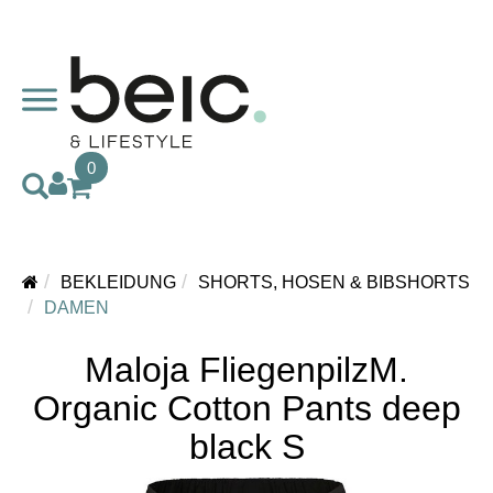
0
BEKLEIDUNG
SHORTS, HOSEN & BIBSHORTS
DAMEN
Maloja FliegenpilzM.
Organic Cotton Pants deep
black S