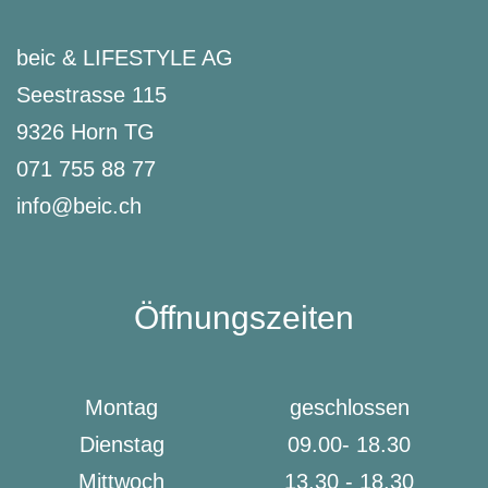
beic & LIFESTYLE AG
Seestrasse 115
9326 Horn TG
071 755 88 77
info@beic.ch
Öffnungszeiten
Montag
geschlossen
Dienstag
09.00- 18.30
Mittwoch
13.30 - 18.30