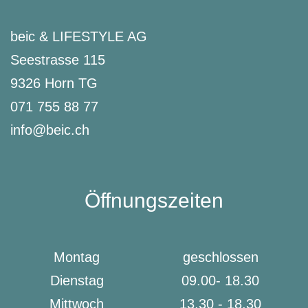
beic & LIFESTYLE AG
Seestrasse 115
9326 Horn TG
071 755 88 77
info@beic.ch
Öffnungszeiten
Montag
geschlossen
Dienstag
09.00- 18.30
Mittwoch
13.30 - 18.30