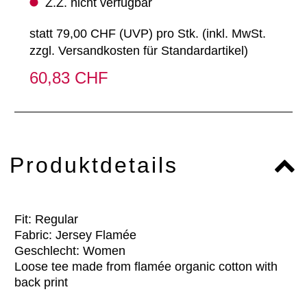
Z.Z. nicht verfügbar
statt
79,00 CHF
(
UVP
) pro Stk. (inkl. MwSt.
zzgl.
Versandkosten für Standardartikel
)
60,83 CHF
Produktdetails
Fit: Regular
Fabric: Jersey Flamée
Geschlecht: Women
Loose tee made from flamée organic cotton with
back print