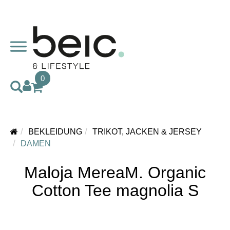
0
BEKLEIDUNG
TRIKOT, JACKEN & JERSEY
DAMEN
Maloja MereaM. Organic
Cotton Tee magnolia S