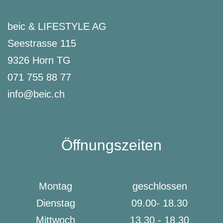
beic & LIFESTYLE AG
Seestrasse 115
9326 Horn TG
071 755 88 77
info@beic.ch
Öffnungszeiten
Montag
geschlossen
Dienstag
09.00- 18.30
Mittwoch
13.30 - 18.30