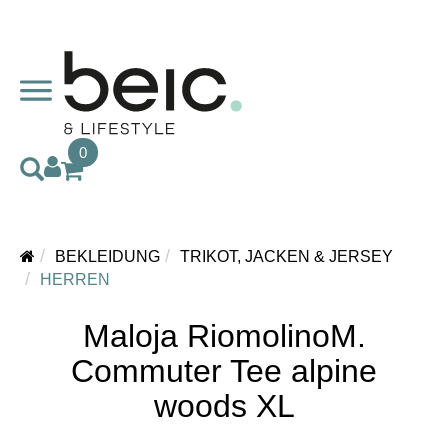
0
BEKLEIDUNG
TRIKOT, JACKEN & JERSEY
HERREN
Maloja RiomolinoM.
Commuter Tee alpine
woods XL