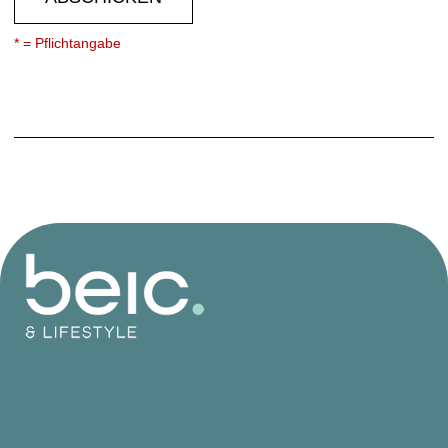
* = Pflichtangabe