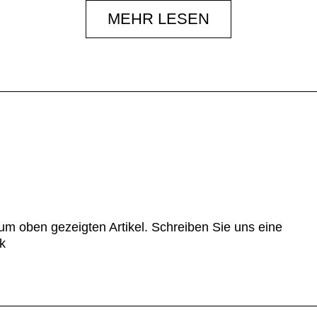
MEHR LESEN
ologisch abbaubar.
um oben gezeigten Artikel. Schreiben Sie uns eine
k