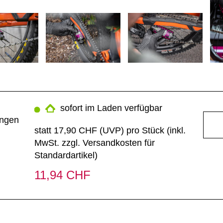
sofort im Laden verfügbar
ungen
statt
17,90 CHF
(
UVP
) pro Stück (inkl.
MwSt. zzgl.
Versandkosten für
Standardartikel
)
11,94 CHF