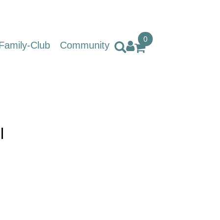
0
Family-Club
Community
l