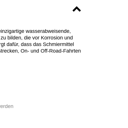
 einzigartige wasserabweisende,
 zu bilden, die vor Korrosion und
rgt dafür, dass das Schmiermittel
gstrecken, On- und Off-Road-Fahrten
werden
gen Schutz zu gewährleisten