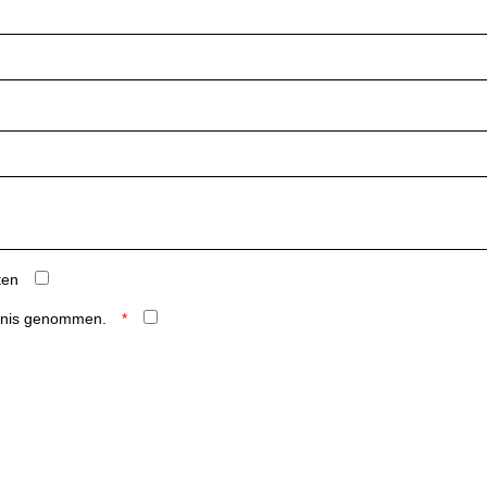
ten
ntnis genommen.