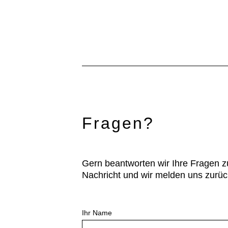
*Nur die Inhaltsstoffe sind leicht bi
Fragen?
Gern beantworten wir Ihre Fragen z
Nachricht und wir melden uns zurüc
Ihr Name