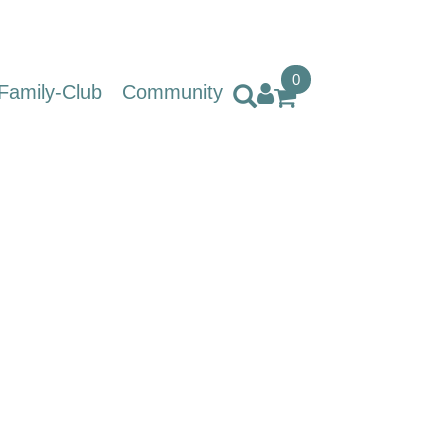
0
Family-Club
Community