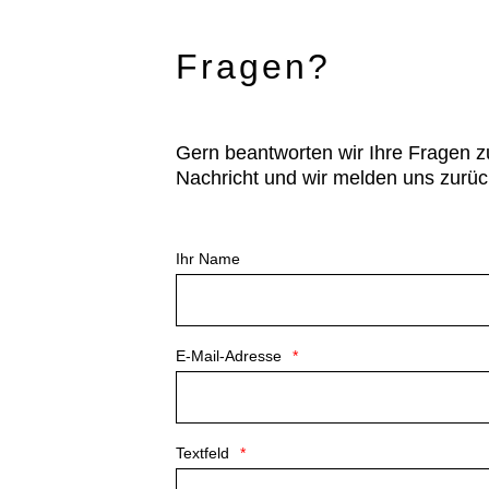
Fragen?
Gern beantworten wir Ihre Fragen z
Nachricht und wir melden uns zurüc
Ihr Name
E-Mail-Adresse
Textfeld