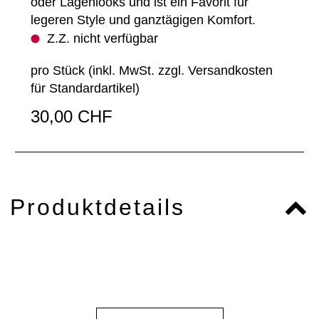
oder Lagenlooks und ist ein Favorit für
legeren Style und ganztägigen Komfort.
Z.Z. nicht verfügbar
pro Stück (inkl. MwSt. zzgl.
Versandkosten
für Standardartikel
)
30,00 CHF
Produktdetails