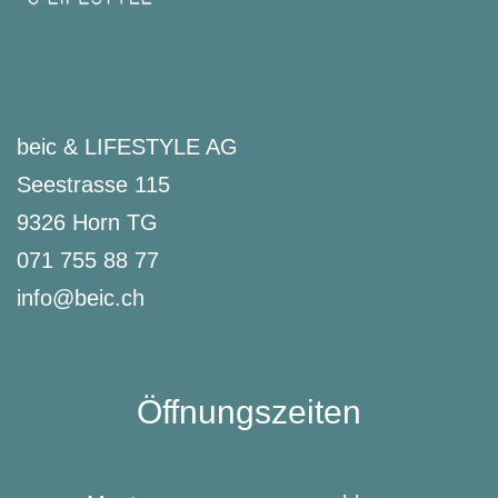
beic & LIFESTYLE AG
Seestrasse 115
9326 Horn TG
071 755 88 77
info@beic.ch
Öffnungszeiten